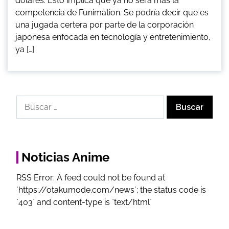
dólares. Esto implica que ya no será más la
competencia de Funimation. Se podría decir que es
una jugada certera por parte de la corporación
japonesa enfocada en tecnología y entretenimiento,
ya […]
Noticias Anime
RSS Error: A feed could not be found at
`https://otakumode.com/news`; the status code is
`403` and content-type is `text/html`